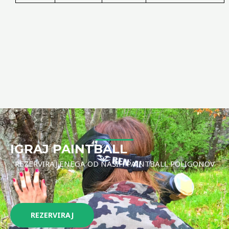
IGRAJ PAINTBALL
REZERVIRAJ ENEGA OD NAŠIH PAINTBALL POLIGONOV
REZERVIRAJ