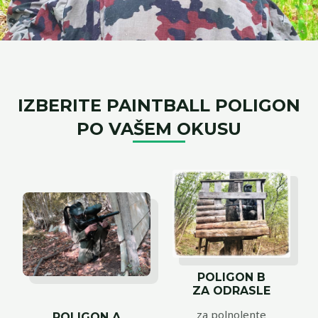
IZBERITE PAINTBALL POLIGON
PO VAŠEM OKUSU
POLIGON B
ZA ODRASLE
za polnolente
POLIGON A