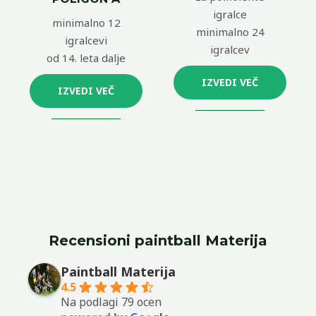
igralce
minimalno 12
minimalno 24
igralcevi
igralcev
od 14. leta dalje
IZVEDI VEČ
IZVEDI VEČ
Recensioni paintball Materija
Paintball Materija
4.5
Na podlagi 79 ocen