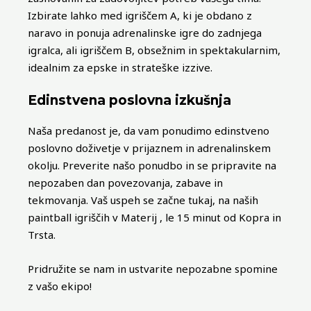
Izbirate lahko med igriščem A, ki je obdano z
naravo in ponuja adrenalinske igre do zadnjega
igralca, ali igriščem B, obsežnim in spektakularnim,
idealnim za epske in strateške izzive.
Edinstvena poslovna izkušnja
Naša predanost je, da vam ponudimo edinstveno
poslovno doživetje v prijaznem in adrenalinskem
okolju. Preverite našo ponudbo in se pripravite na
nepozaben dan povezovanja, zabave in
tekmovanja. Vaš uspeh se začne tukaj, na naših
paintball igriščih v Materij , le 15 minut od Kopra in
Trsta.
Pridružite se nam in ustvarite nepozabne spomine
z vašo ekipo!