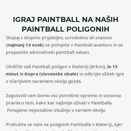
IGRAJ PAINTBALL NA NAŠIH
PAINTBALL POLIGONIH
Skupaj s skupino prijateljev, sorodnikov ali znancev
(
najmanj 14 oseb
) se potopite v Paintball avanturo in se
prepustite adrenalinski paintball zabavi.
Obiščite naš Paintball poligon v Materiji (Brkini),
le 15
minut iz Kopra (slovenske obale)
in odkrijte užitek igre
v očarljivem naravnem okolju gozda.
Zagotovili vam bomo vso potrebno opremo in osnovna
pravila o tem, kako kar najbolje uživati v Paintballu.
Ponujamo nepozabno izkušnjo v varnem okolju.
Pridružite se nam na poligonih Paintballa v Materiji, kjer