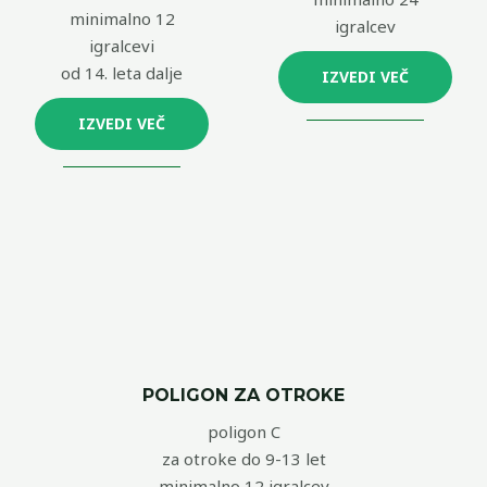
minimalno 12
igralcev
igralcevi
od 14. leta dalje
IZVEDI VEČ
IZVEDI VEČ
POLIGON ZA OTROKE
poligon C
za otroke do 9-13 let
minimalno 12 igralcev