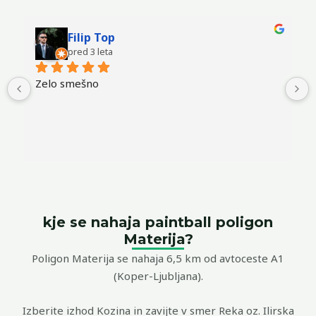
Filip Top
pred 3 leta
Zelo smešno
kje se nahaja paintball poligon
Materija?
Poligon Materija se nahaja 6,5 km od avtoceste A1
(Koper-Ljubljana).
Izberite izhod Kozina in zavijte v smer Reka oz. Ilirska